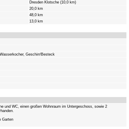
Dresden Klotsche (10,0 km)
20,0 km
48,0 km
13,0 km
 Wasserkocher, Geschirr/Besteck
usche und WC, einen großen Wohnraum im Untergeschoss, sowie 2
rhanden.
m Garten