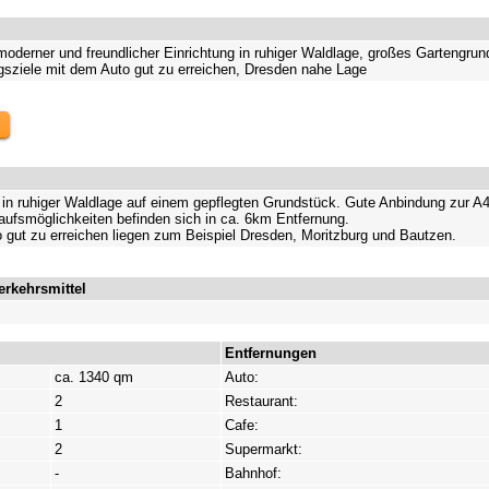
oderner und freundlicher Einrichtung in ruhiger Waldlage, großes Gartengrun
gsziele mit dem Auto gut zu erreichen, Dresden nahe Lage
 in ruhiger Waldlage auf einem gepflegten Grundstück. Gute Anbindung zur A4 
ufsmöglichkeiten befinden sich in ca. 6km Entfernung.
 gut zu erreichen liegen zum Beispiel Dresden, Moritzburg und Bautzen.
erkehrsmittel
.
Entfernungen
ca. 1340 qm
Auto:
2
Restaurant:
1
Cafe:
2
Supermarkt:
-
Bahnhof: