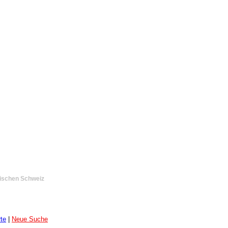
sischen Schweiz
te
|
Neue Suche