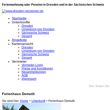
Ferienwohnung oder Pension in Dresden und in der Sächsischen Schweiz
Startseite
Unterkünfte
Dresden
Umgebung von Dresden
Sächsische Schweiz
Gesamt
Angebote
Kartenansicht
Dresden
Umgebung von Dresden
Sächsische Schweiz
Gesamt
Vermieter
Vermieter-Login
Preise und Konditionen
Neuanmeldungen
AGB
Impressum
Hier finden Si
Ferienhaus Demuth
Sie sind hier:
Home
>
Unterkunft
> Ferienhaus Demuth