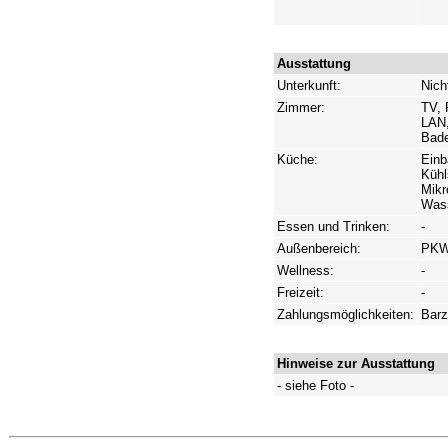
Ausstattung
Unterkunft:
Nich
Zimmer:
TV, 
LAN,
Bade
Küche:
Einb
Kühl
Mikr
Wass
Essen und Trinken:
-
Außenbereich:
PKW-
Wellness:
-
Freizeit:
-
Zahlungsmöglichkeiten:
Barz
Hinweise zur Ausstattung
- siehe Foto -